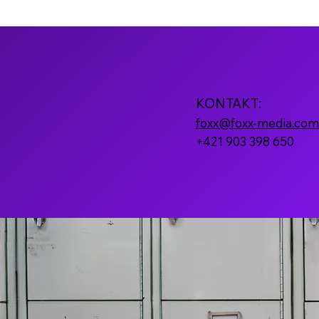
KONTAKT:
foxx@foxx-media.com
+421 903 398 650