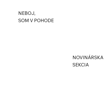
NEBOJ,
SOM V POHODE
NOVINÁRSKA
SEKCIA