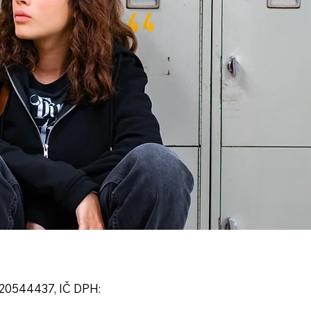
2120544437, IČ DPH: